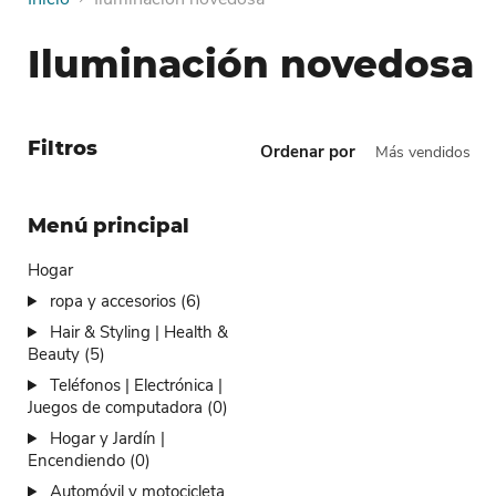
Iluminación novedosa
Filtros
Ordenar por
Menú principal
Hogar
ropa y accesorios (6)
Hair & Styling | Health &
Beauty (5)
Teléfonos | Electrónica |
Juegos de computadora (0)
Hogar y Jardín |
Encendiendo (0)
Automóvil y motocicleta