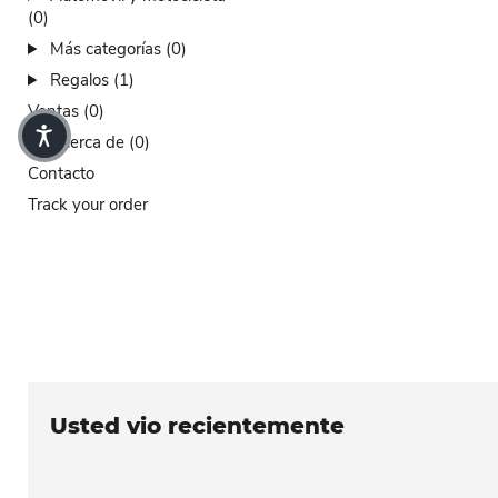
(0)
Más categorías (0)
Regalos (1)
Ventas (0)
Acerca de (0)
Contacto
Track your order
Usted vio recientemente