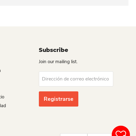
Subscribe
Join our mailing list.
n
Dirección de correo electrónico
cio
Registrarse
idad