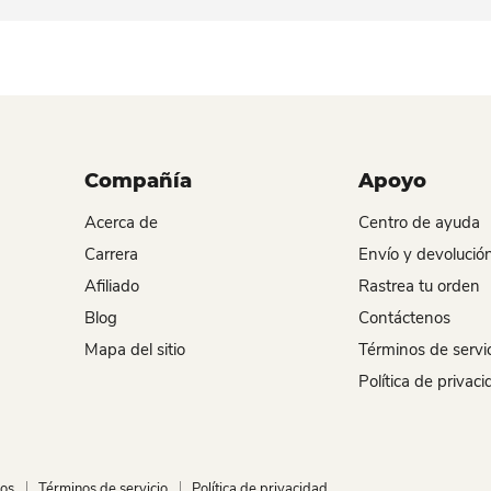
Compañía
Apoyo
Acerca de
Centro de ayuda
Carrera
Envío y devolució
Afiliado
Rastrea tu orden
Blog
Contáctenos
Mapa del sitio
Términos de servi
Política de privac
nos
Términos de servicio
Política de privacidad