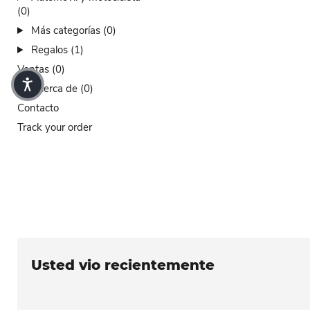
(0)
Más categorías (0)
Regalos (1)
Ventas (0)
Acerca de (0)
Contacto
Track your order
Usted vio recientemente