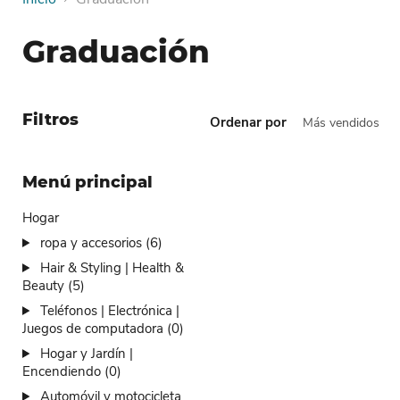
Graduación
Filtros
Ordenar por
Menú principal
Hogar
ropa y accesorios (6)
Hair & Styling | Health &
Beauty (5)
Teléfonos | Electrónica |
Juegos de computadora (0)
Hogar y Jardín |
Encendiendo (0)
Automóvil y motocicleta