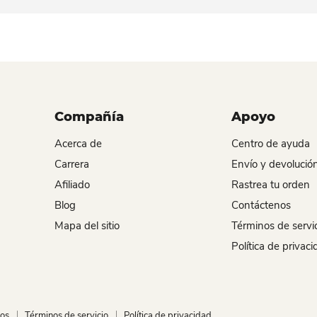
Compañía
Apoyo
Acerca de
Centro de ayuda
Carrera
Envío y devolució
Afiliado
Rastrea tu orden
Blog
Contáctenos
Mapa del sitio
Términos de servi
Política de privac
nos
Términos de servicio
Política de privacidad