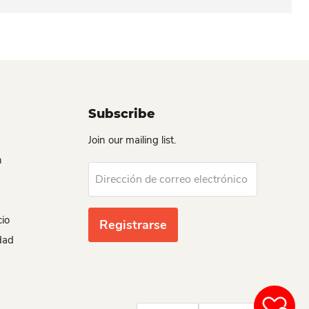
Subscribe
Join our mailing list.
n
Dirección de correo electrónico
cio
Registrarse
idad