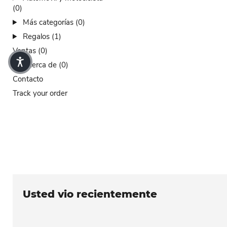
(0)
Más categorías (0)
Regalos (1)
Ventas (0)
Acerca de (0)
Contacto
Track your order
Usted vio recientemente