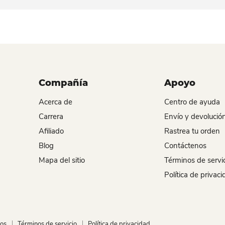
Compañía
Apoyo
Acerca de
Centro de ayuda
Carrera
Envío y devolució
Afiliado
Rastrea tu orden
Blog
Contáctenos
Mapa del sitio
Términos de servi
Política de privac
nos
Términos de servicio
Política de privacidad