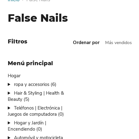
False Nails
Filtros
Ordenar por
Menú principal
Hogar
ropa y accesorios (6)
Hair & Styling | Health &
Beauty (5)
Teléfonos | Electrónica |
Juegos de computadora (0)
Hogar y Jardín |
Encendiendo (0)
Automóvil y motocicleta