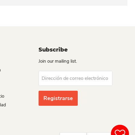
Subscribe
Join our mailing list.
n
Dirección de correo electrónico
cio
Registrarse
idad