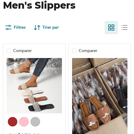
Men's Slippers
Filtres
Trier par
Comparer
Comparer
2025 New Style Square Toe Beaded Low Heel Women's Slippers