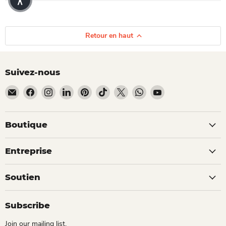
Retour en haut
Suivez-nous
Email Dio Kollections
Trouvez-nous sur Facebook
Trouvez-nous sur Instagram
Trouvez-nous sur LinkedIn
Trouvez-nous sur Pinterest
Trouvez-nous sur TikTok
Trouvez-nous sur X
Trouvez-nous sur What
Trouvez-nous sur 
Boutique
Entreprise
Soutien
Subscribe
Join our mailing list.